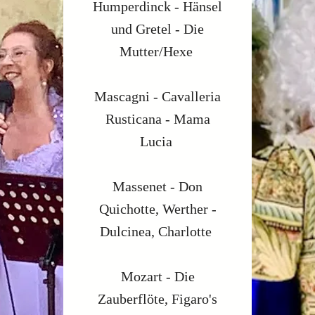
Humperdinck - Hänsel
und Gretel - Die
Mutter/Hexe
Mascagni - Cavalleria
Rusticana - Mama
Lucia
Massenet - Don
Quichotte, Werther -
Dulcinea, Charlotte
Mozart - Die
Zauberflöte, Figaro's