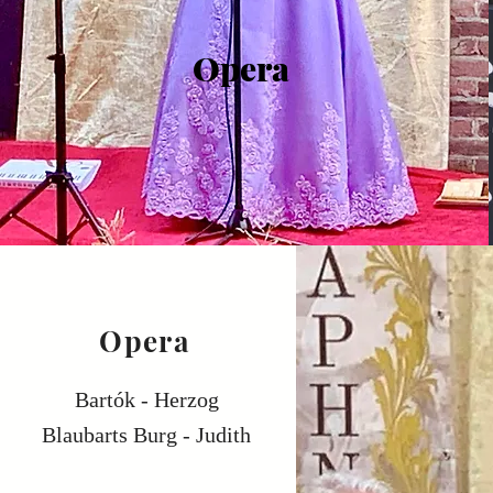
Opera
Opera
Bartók - Herzog
Blaubarts Burg - Judith