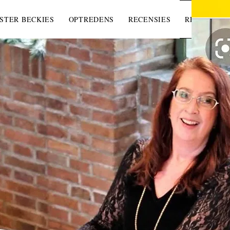
STER BECKIES
OPTREDENS
RECENSIES
REPERTOIR