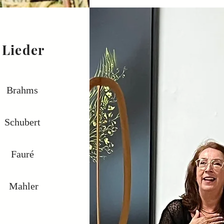
Lieder
Brahms
Schubert
Fauré
Mahler