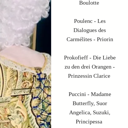
Boulotte
Poulenc - Les
Dialogues des
Carmélites - Priorin
Prokofieff - Die Liebe
zu den drei Orangen -
Prinzessin Clarice
Puccini - Madame
Butterfly, Suor
Angelica, Suzuki,
Principessa