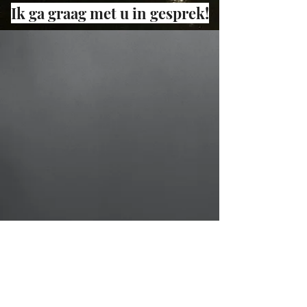
Ik ga graag met u in gesprek!