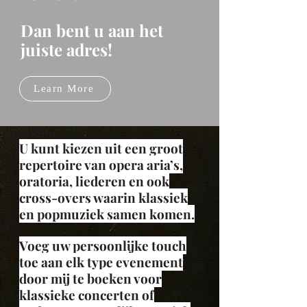
Dan bent u aan het
juiste adres!
Learn More
U kunt kiezen uit een groot
repertoire van opera aria’s,
oratoria, liederen en ook
cross-overs waarin klassiek
en popmuziek samen komen.
Voeg uw persoonlijke touch
toe aan elk type evenement
door mij te boeken voor
klassieke concerten of